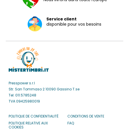
Service client
disponible pour vos besoins
Presspower s.r.l
Str. San Tommaso 2 10090 Gassino T.se
Tel: 011.5785248
TVA 09425980019
POLITIQUE DE CONFIDENTIALITÉ
CONDITIONS DE VENTE
POLITIQUE RELATIVE AUX
FAQ
COOKIES