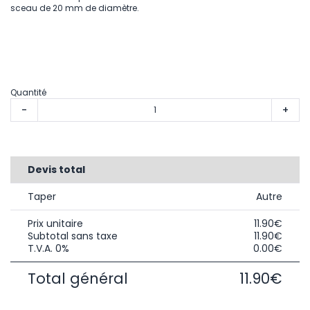
sceau de 20 mm de diamètre.
Quantité
-
+
Devis total
Taper
Autre
Prix unitaire
11.90€
Subtotal sans taxe
11.90€
T.V.A. 0%
0.00€
Total général
11.90€