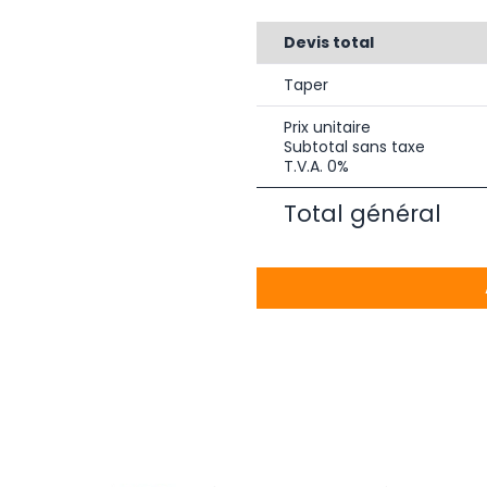
Devis total
Taper
Prix unitaire
Subtotal sans taxe
T.V.A. 0%
Total général