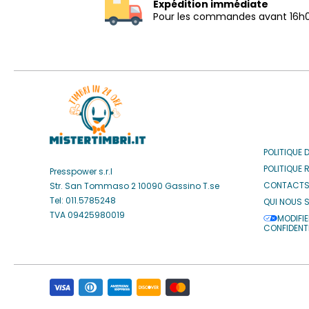
Expédition immédiate
Pour les commandes avant 16h
POLITIQUE 
POLITIQUE 
Presspower s.r.l
CONTACT
Str. San Tommaso 2 10090 Gassino T.se
Tel: 011.5785248
QUI NOUS 
TVA 09425980019
MODIFIE
CONFIDENTI