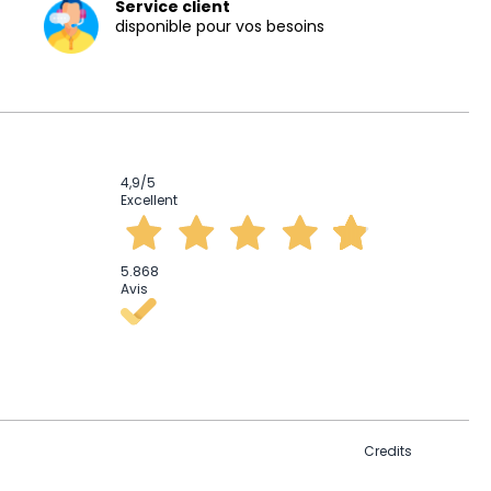
Service client
disponible pour vos besoins
4,9
/5
Excellent
5.868
Avis
Credits