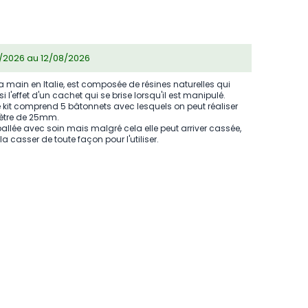
08/2026 au 12/08/2026
la main en Italie, est composée de résines naturelles qui
i l'effet d'un cachet qui se brise lorsqu'il est manipulé.
le kit comprend 5 bâtonnets avec lesquels on peut réaliser
ètre de 25mm.
allée avec soin mais malgré cela elle peut arriver cassée,
a casser de toute façon pour l'utiliser.