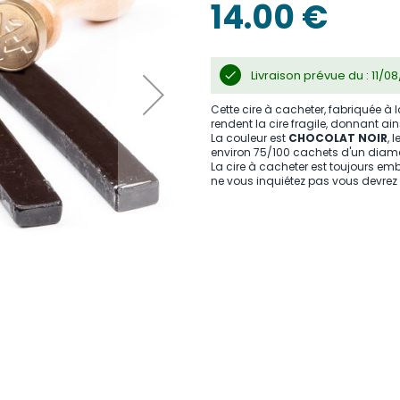
14.00 €
Livraison prévue du : 11/
Cette cire à cacheter, fabriquée à 
rendent la cire fragile, donnant ains
La couleur est
CHOCOLAT NOIR
, 
environ 75/100 cachets d'un diam
La cire à cacheter est toujours emb
ne vous inquiétez pas vous devrez l