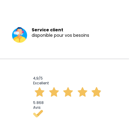
Service client
disponible pour vos besoins
4,9
/5
Excellent
5.868
Avis