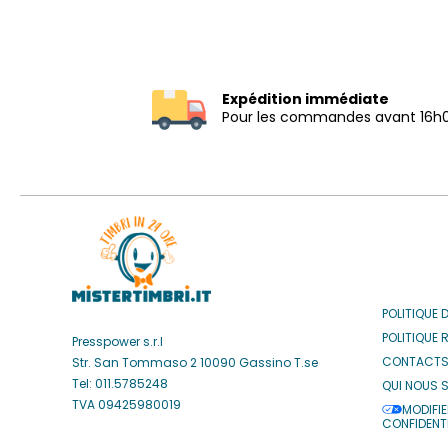
Expédition immédiate
Pour les commandes avant 16h
POLITIQUE 
POLITIQUE 
Presspower s.r.l
CONTACT
Str. San Tommaso 2 10090 Gassino T.se
Tel: 011.5785248
QUI NOUS 
TVA 09425980019
MODIFIE
CONFIDENTI