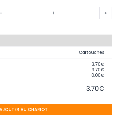
-
+
Cartouches
3.70€
3.70€
0.00€
3.70€
AJOUTER AU CHARIOT