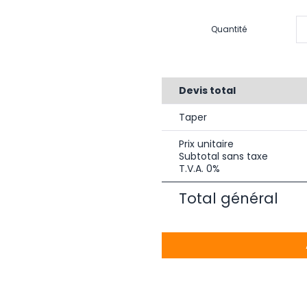
Quantité
Devis total
Taper
Prix unitaire
Subtotal sans taxe
T.V.A. 0%
Total général