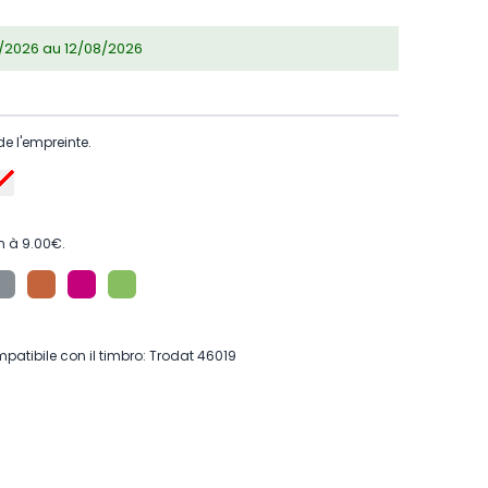
08/2026 au 12/08/2026
de l'empreinte.
m à 9.00€.
patibile con il timbro: Trodat 46019