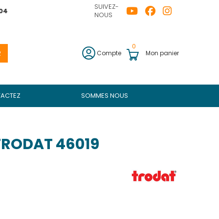
SUIVEZ-
04
NOUS
0
R
Compte
Mon panier
ACTEZ
SOMMES NOUS
RODAT 46019