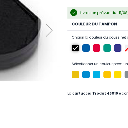
Livraison prévue du : 11/
COULEUR DU TAMPON
Choisir la couleur du coussinet 
Sélectionner un couleur premiu
La
cartuccia Trodat 46019
è com