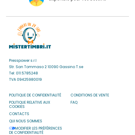
Presspower s.r.l
Str. San Tommaso 2 10090 Gassino T.se
Tel: 011.5785248
TVA 09425980019
POLITIQUE DE CONFIDENTIALITÉ
CONDITIONS DE VENTE
POLITIQUE RELATIVE AUX
FAQ
COOKIES
CONTACTS
QUI NOUS SOMMES
MODIFIER LES PRÉFÉRENCES
DE CONFIDENTIALITÉ