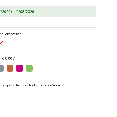
08/2026 au 11/08/2026
de l'empreinte.
m à 9.00€.
compatibile con il timbro: Colop Printer 35