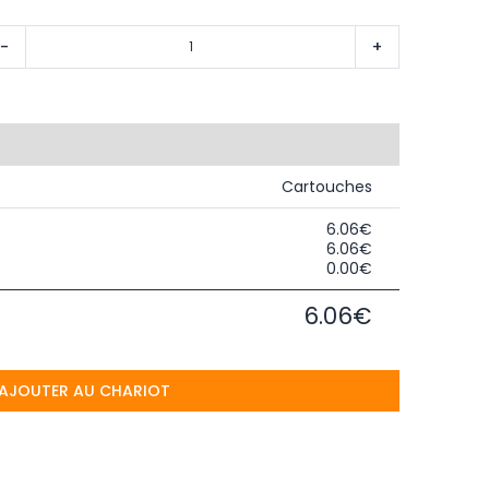
-
+
Cartouches
6.06€
6.06€
0.00€
6.06€
AJOUTER AU CHARIOT