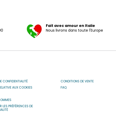
Fait avec amour en Italie
00
Nous livrons dans toute l'Europe
DE CONFIDENTIALITÉ
CONDITIONS DE VENTE
RELATIVE AUX COOKIES
FAQ
S
SOMMES
R LES PRÉFÉRENCES DE
ALITÉ