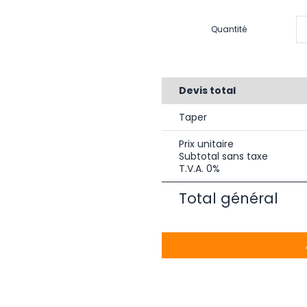
Quantité
Devis total
Taper
Prix unitaire
Subtotal sans taxe
T.V.A. 0%
Total général