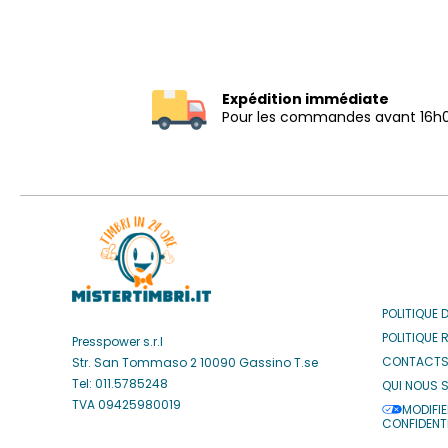
Expédition immédiate
Pour les commandes avant 16h
POLITIQUE 
POLITIQUE 
Presspower s.r.l
CONTACT
Str. San Tommaso 2 10090 Gassino T.se
Tel: 011.5785248
QUI NOUS 
TVA 09425980019
MODIFIE
CONFIDENTI