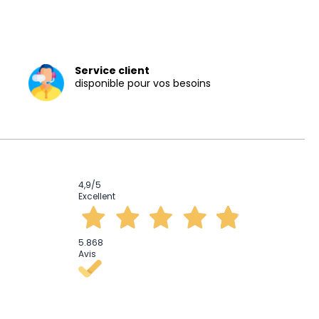
Service client
disponible pour vos besoins
4,9
/5
Excellent
5.868
Avis