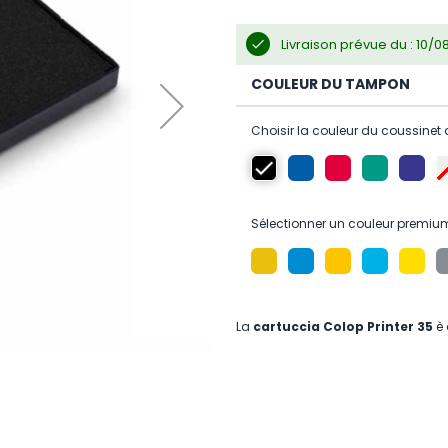
Livraison prévue du : 10/
COULEUR DU TAMPON
Choisir la couleur du coussinet 
Sélectionner un couleur premiu
La
cartuccia Colop Printer 35
è 