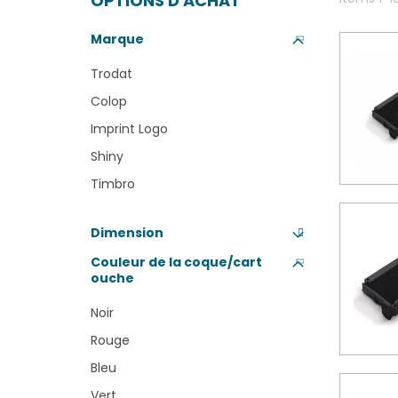
OPTIONS D'ACHAT
Marque
Trodat
Colop
Imprint Logo
Shiny
Timbro
Dimension
Couleur de la coque/cart
ouche
Noir
Rouge
Bleu
Vert