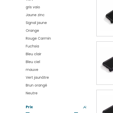
gris vaio
Jaune zinc
Signal jaune
Orange
Rouge Carmin
Fuchsia
Bleu clair
Bleu ciel
mauve
Vert jaunâtre
Brun orangé
Neutre
Prix