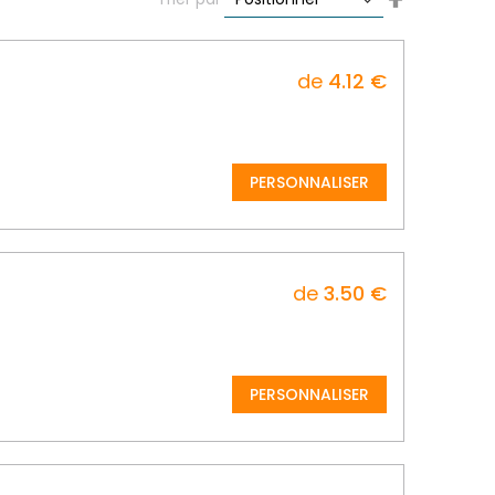
Descending
Direction
de
4.12 €
PERSONNALISER
de
3.50 €
PERSONNALISER