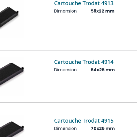
Cartouche Trodat 4913
Dimension
58x22 mm
Cartouche Trodat 4914
Dimension
64x26 mm
Cartouche Trodat 4915
Dimension
70x25 mm