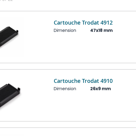
Cartouche Trodat 4912
Dimension
47x18 mm
Cartouche Trodat 4910
Dimension
26x9 mm