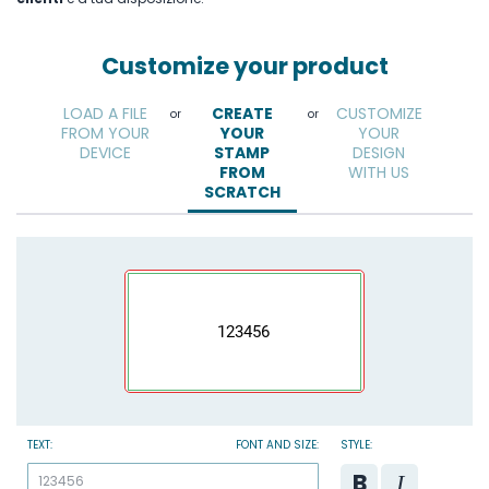
Customize your product
LOAD A FILE
CREATE
CUSTOMIZE
or
or
FROM YOUR
YOUR
YOUR
DEVICE
STAMP
DESIGN
FROM
WITH US
SCRATCH
123456
TEXT:
FONT AND SIZE:
STYLE: