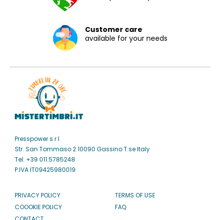
Customer care
available for your needs
Presspower s.r.l
Str. San Tommaso 2 10090 Gassino T.se Italy
Tel: +39 011.5785248
P.IVA IT09425980019
PRIVACY POLICY
TERMS OF USE
COOOKIE POLICY
FAQ
CONTACT