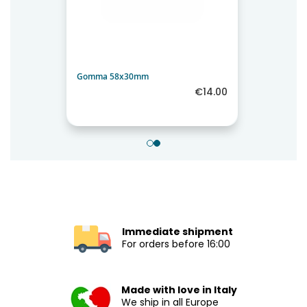
Stamp Pad Trodat Professional 5460
€4.76
From
Immediate shipment
For orders before 16:00
Made with love in Italy
We ship in all Europe