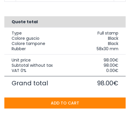
Quote total
Type
Full stamp
Colore guscio
Black
Colore tampone
Black
Rubber
58x30 mm
Unit price
98.00€
Subtotal without tax
98.00€
VAT 0%
0.00€
Grand total
98.00€
ADD TO CART