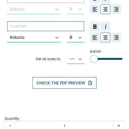
BORDER:
Set all sizes to:
CHECK THE PDF PREVIEW
Quantity
-
+