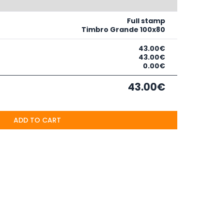
Full stamp
Timbro Grande 100x80
43.00€
43.00€
0.00€
43.00€
ADD TO CART