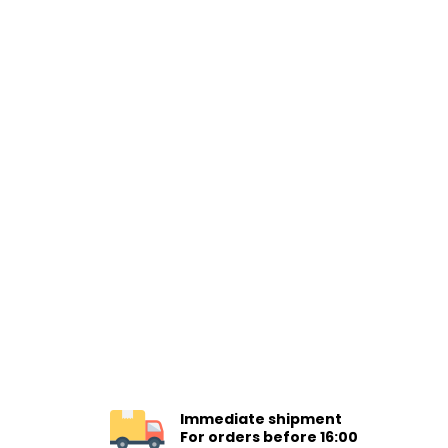
Immediate shipment
For orders before 16:00