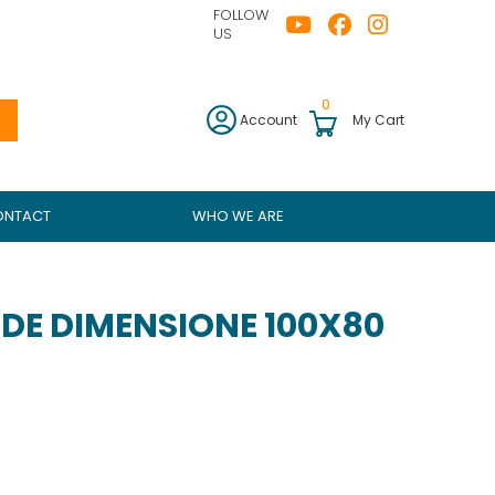
FOLLOW
US
0
Account
My Cart
ONTACT
WHO WE ARE
DE DIMENSIONE 100X80