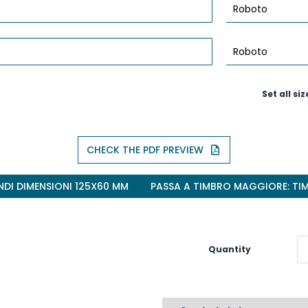
Set all siz
CHECK THE PDF PREVIEW
PASSA A TIMBRO MINORE: TIMBRI GRANDI DIMENSIONI 125X60 MM
PASSA A TIMBRO MAGGIORE: TI
Quantity