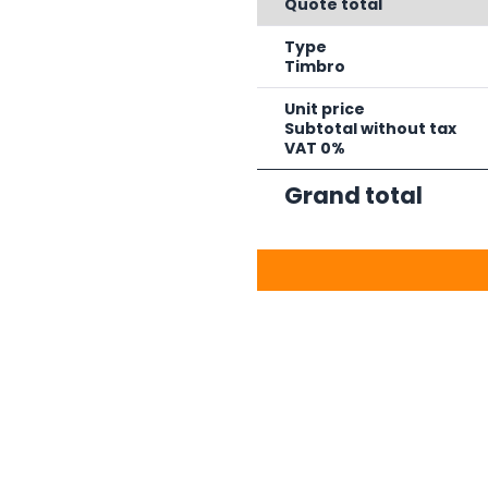
Quote total
Type
Timbro
Unit price
Subtotal without tax
VAT 0%
Grand total