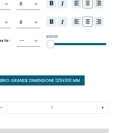
BORDER:
es to :
MBRO GRANDE DIMENSIONE 125X100 MM
-
+