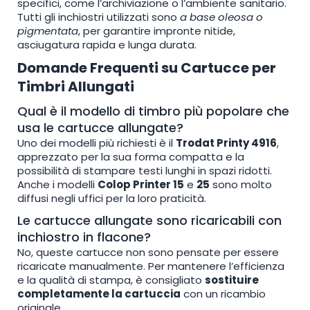
specifici, come l’archiviazione o l’ambiente sanitario.
Tutti gli inchiostri utilizzati sono
a base oleosa o
pigmentata
, per garantire impronte nitide,
asciugatura rapida e lunga durata.
Domande Frequenti su Cartucce per
Timbri Allungati
Qual è il modello di timbro più popolare che
usa le cartucce allungate?
Uno dei modelli più richiesti è il
Trodat Printy 4916
,
apprezzato per la sua forma compatta e la
possibilità di stampare testi lunghi in spazi ridotti.
Anche i modelli
Colop Printer 15
e
25
sono molto
diffusi negli uffici per la loro praticità.
Le cartucce allungate sono ricaricabili con
inchiostro in flacone?
No, queste cartucce non sono pensate per essere
ricaricate manualmente. Per mantenere l’efficienza
e la qualità di stampa, è consigliato
sostituire
completamente la cartuccia
con un ricambio
originale.