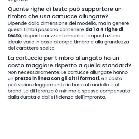
Quante righe di testo può supportare un
timbro che usa cartucce allungate?
Dipende dalla dimensione del modello, ma in genere
questi timbri possono contenere
da 1 a 4 righe di
testo
, disposte orizzontalmente. L’impostazione
ideale varia in base al corpo timbro e alla grandezza
del carattere scelto.
La cartuccia per timbro allungato ha un
costo maggiore rispetto a quella standard?
Non necessariamente. Le cartucce allungate hanno
un
prezzo in linea con gli altri formati
, e il costo
può variare leggermente in base al modello e al
brand. La differenza è minima e spesso compensata
dalla durata e dall'efficienza dell'impronta.