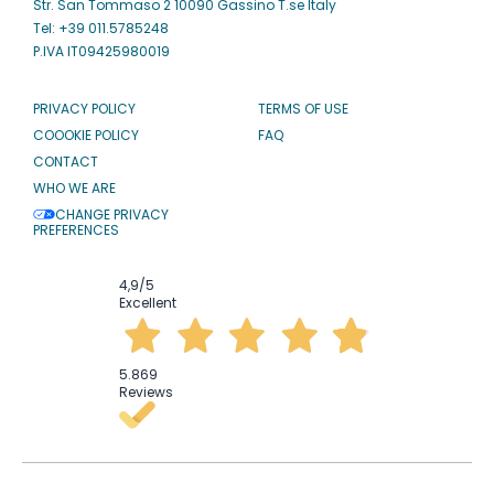
Str. San Tommaso 2 10090 Gassino T.se Italy
Tel: +39 011.5785248
P.IVA IT09425980019
PRIVACY POLICY
TERMS OF USE
COOOKIE POLICY
FAQ
CONTACT
WHO WE ARE
CHANGE PRIVACY
PREFERENCES
4,9
/5
Excellent
5.869
Reviews