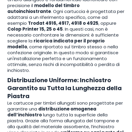
precisione il
modello del timbro
autoinchiostrante
. Ogni cartuccia è progettata per
adattarsi a un riferimento specifico, come ad
esempio
Trodat 4916, 4917, 4918 o 4925
, oppure
Colop Printer 15, 25 o 45
. In questi casi, non è
necessario confrontare le dimensioni: è sufficiente
scegliere la
ricarica indicata per il proprio
modello
, come riportato sul timbro stesso o nella
confezione originale. In questo modo si garantisce
un'installazione perfetta e un funzionamento
ottimale, senza rischi di incompatibilità o perdita di
inchiostro.
Distribuzione Uniforme: Inchiostro
Garantito su Tutta la Lunghezza della
Piastra
Le cartucce per timbri allungati sono progettate per
garantire una
distribuzione omogenea
dell’inchiostro
lungo tutta la superficie della
piastra. Grazie alla forma allungata del tampone e
alla qualità del materiale assorbente, l’inchiostro