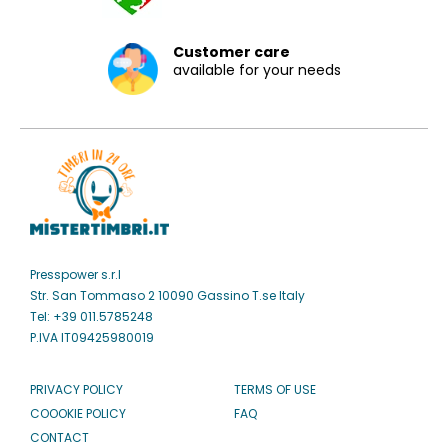
Customer care
available for your needs
Presspower s.r.l
Str. San Tommaso 2 10090 Gassino T.se Italy
Tel: +39 011.5785248
P.IVA IT09425980019
PRIVACY POLICY
TERMS OF USE
COOOKIE POLICY
FAQ
CONTACT