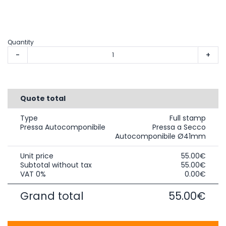
Quantity
-
+
Quote total
Type
Full stamp
Pressa Autocomponibile
Pressa a Secco
Autocomponibile Ø41mm
Unit price
55.00€
Subtotal without tax
55.00€
VAT 0%
0.00€
Grand total
55.00€