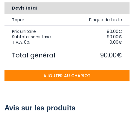
Devis total
Taper
Plaque de texte
Prix unitaire
90.00€
Subtotal sans taxe
90.00€
T.V.A. 0%
0.00€
Total général
90.00€
AJOUTER AU CHARIOT
Avis sur les produits