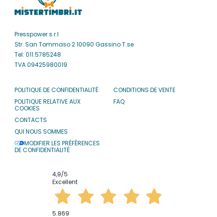
Presspower s.r.l
Str. San Tommaso 2 10090 Gassino T.se
Tel: 011.5785248
TVA 09425980019
POLITIQUE DE CONFIDENTIALITÉ
CONDITIONS DE VENTE
POLITIQUE RELATIVE AUX
FAQ
COOKIES
CONTACTS
QUI NOUS SOMMES
MODIFIER LES PRÉFÉRENCES
DE CONFIDENTIALITÉ
4,9
/5
Excellent
5.869