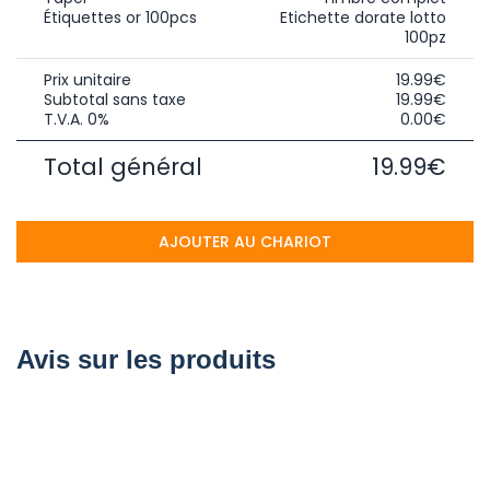
Étiquettes or 100pcs
Etichette dorate lotto
100pz
Prix unitaire
19.99€
Subtotal sans taxe
19.99€
T.V.A. 0%
0.00€
Total général
19.99€
AJOUTER AU CHARIOT
Avis sur les produits