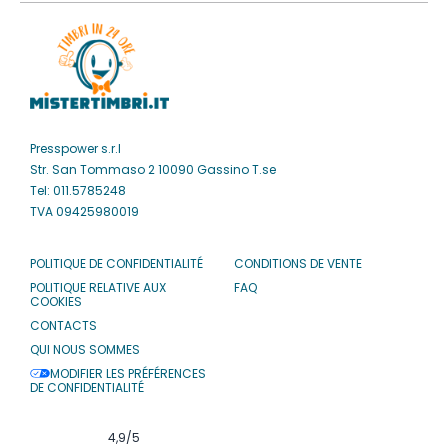
Presspower s.r.l
Str. San Tommaso 2 10090 Gassino T.se
Tel: 011.5785248
TVA 09425980019
POLITIQUE DE CONFIDENTIALITÉ
CONDITIONS DE VENTE
POLITIQUE RELATIVE AUX
FAQ
COOKIES
CONTACTS
QUI NOUS SOMMES
MODIFIER LES PRÉFÉRENCES
DE CONFIDENTIALITÉ
4,9
/5