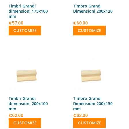
Timbri Grandi
Timbro Grandi
dimensioni 175x100
Dimensioni 200x120
mm
€57.00
€60.00
CUSTOMIZE
CUSTOMIZE
Timbri Grandi
Timbro Grandi
dimensioni 200x100
Dimensioni 200x150
mm
mm
€62.00
€63.00
CUSTOMIZE
CUSTOMIZE