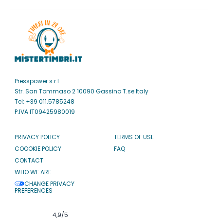
Presspower s.r.l
Str. San Tommaso 2 10090 Gassino T.se Italy
Tel: +39 011.5785248
P.IVA IT09425980019
PRIVACY POLICY
TERMS OF USE
COOOKIE POLICY
FAQ
CONTACT
WHO WE ARE
CHANGE PRIVACY
PREFERENCES
4,9
/5