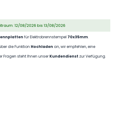
eitraum: 12/08/2026 bis 13/08/2026
rennplatten
für Elektrobrennstempel
70x35mm
.
über die Funktion
Hochladen
an, wir empfehlen, eine
der Fragen steht Ihnen unser
Kundendienst
zur Verfügung.