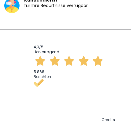
Kundendienst
für Ihre Bedürfnisse verfügbar
4,9
/5
Hervorragend
5.868
Berichten
Credits