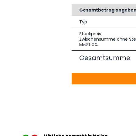
Gesamtbetrag angebe
Typ
Stückpreis
Zwischensumme ohne Ste
MwSt 0%
Gesamtsumme